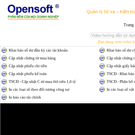
Tran
Bạn đang xem video hư
Khai báo số dư đầu kỳ các tài khoản
Khai báo số dư c
Cập nhật chứng từ mua hàng
Cập nhật chứng 
Cập nhật phiếu chi tiền
Cập nhật giấy bá
Cập nhật phiếu kế toán
TSCĐ - Khai báo
TSCĐ - Cập nhật C.từ mua ôtô trên 1,6 tỷ
TSCĐ - Phân bổ v
In các loại sổ theo đối tượng công nợ
In các loại sổ vậ
In báo cáo tài chính